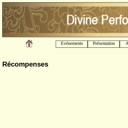
Evénements
Présentation
A
Récompenses