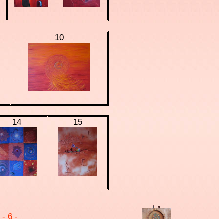
10
14
15
5
- 6 -