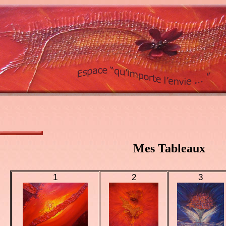
Mes Tableaux
1
2
3