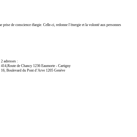
 prise de conscience élargie. Celle-ci, redonne l’énergie et la volonté aux personnes
2 adresses :
414,Route de Chancy 1236 Eaumorte - Cartigny
16, Boulevard du Pont d’Arve 1205 Genève