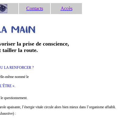
Contacts
Accès
oriser la prise de conscience,
 tailler la route.
U LA RENFORCER ?
a elle-même nommé le
’ÊTRE ».
 le questionnement.
role apaisante, l’énergie vitale circule alors bien mieux dans l’organisme affaibli.
xhaustive) :