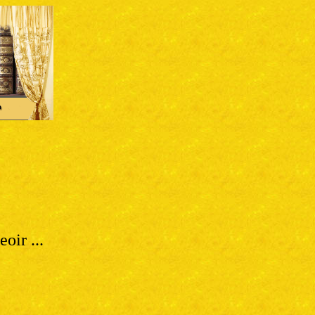
oir ...